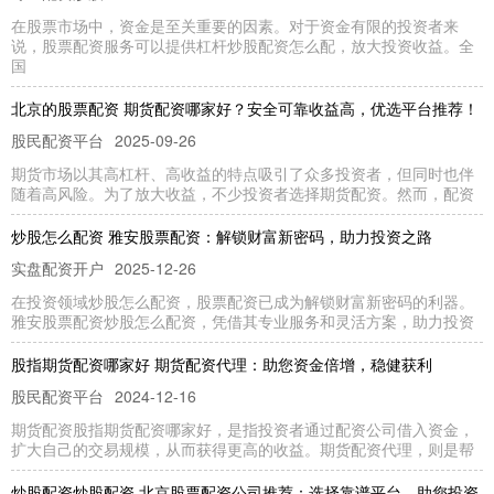
在股票市场中，资金是至关重要的因素。对于资金有限的投资者来
说，股票配资服务可以提供杠杆炒股配资怎么配，放大投资收益。全
国
北京的股票配资 期货配资哪家好？安全可靠收益高，优选平台推荐！
股民配资平台
2025-09-26
期货市场以其高杠杆、高收益的特点吸引了众多投资者，但同时也伴
随着高风险。为了放大收益，不少投资者选择期货配资。然而，配资
炒股怎么配资 雅安股票配资：解锁财富新密码，助力投资之路
实盘配资开户
2025-12-26
在投资领域炒股怎么配资，股票配资已成为解锁财富新密码的利器。
雅安股票配资炒股怎么配资，凭借其专业服务和灵活方案，助力投资
股指期货配资哪家好 期货配资代理：助您资金倍增，稳健获利
股民配资平台
2024-12-16
期货配资股指期货配资哪家好，是指投资者通过配资公司借入资金，
扩大自己的交易规模，从而获得更高的收益。期货配资代理，则是帮
炒股配资炒股配资 北京股票配资公司推荐：选择靠谱平台，助您投资