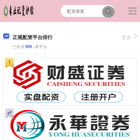
正规配资平台排行
更多
已收录
999
+家平台