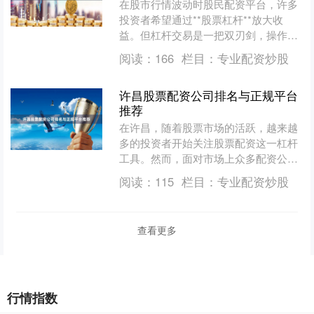
在股市行情波动时股民配资平台，许多
投资者希望通过**股票杠杆**放大收
益。但杠杆交易是一把双刃剑，操作不
当可能带来巨大亏损。本文将详细解答
阅读：
166
栏目：
专业配资炒股
**股票杠杆账户怎么开....
许昌股票配资公司排名与正规平台
推荐
在许昌，随着股票市场的活跃，越来越
多的投资者开始关注股票配资这一杠杆
工具。然而，面对市场上众多配资公
司，如何选择一家正规、安全的平台成
阅读：
115
栏目：
专业配资炒股
为投资者最关心的问题。本文....
查看更多
行情指数